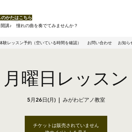
しのかたはこちら
を開講♪ 憧れの曲を奏でてみませんか？
体験レッスン予約（空いている時間を確認）
お問い合わせ
お知ら
月曜日レッスン
5月26日(月)
  |  
みがわピアノ教室
チケットは販売されていません