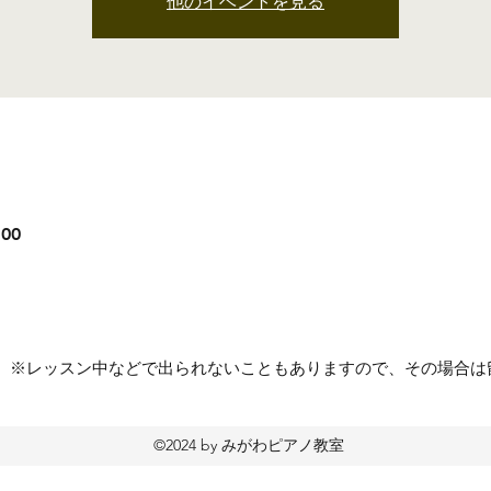
他のイベントを見る
:00
53553 ※レッスン中などで出られないこともありますので、その場
©2024 by みがわピアノ教室