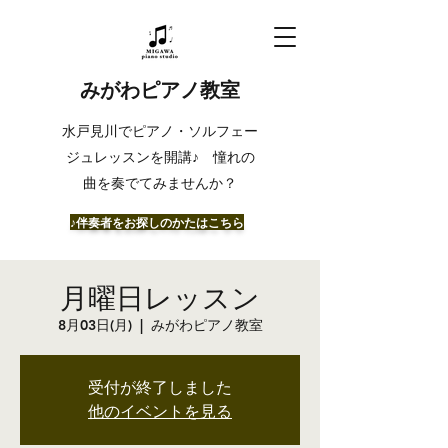
みがわピアノ教室
​水戸見川でピアノ・ソルフェー
ジュレッスンを開講♪ 憧れの
曲を奏でてみませんか？
​♪伴奏者をお探しのかたはこちら
月曜日レッスン
8月03日(月)
  |  
みがわピアノ教室
受付が終了しました
他のイベントを見る