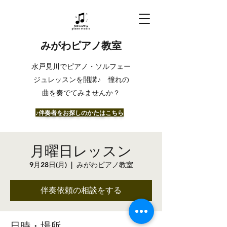
みがわピアノ教室
​水戸見川でピアノ・ソルフェー
ジュレッスンを開講♪ 憧れの
曲を奏でてみませんか？
​♪伴奏者をお探しのかたはこちら
月曜日レッスン
9月28日(月)
  |  
みがわピアノ教室
伴奏依頼の相談をする
日時・場所