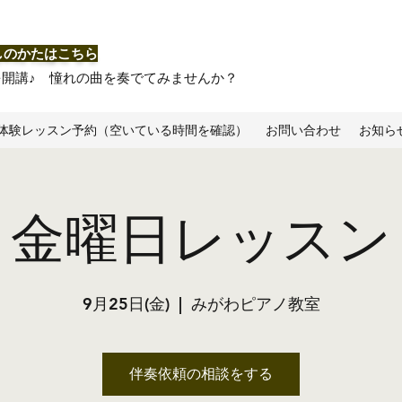
しのかたはこちら
を開講♪ 憧れの曲を奏でてみませんか？
体験レッスン予約（空いている時間を確認）
お問い合わせ
お知ら
金曜日レッスン
9月25日(金)
  |  
みがわピアノ教室
伴奏依頼の相談をする