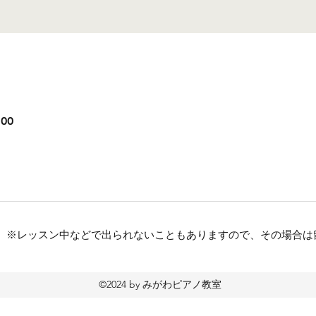
:00
53553 ※レッスン中などで出られないこともありますので、その場
©2024 by みがわピアノ教室