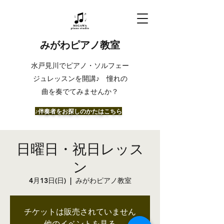
みがわピアノ教室
​水戸見川でピアノ・ソルフェー
ジュレッスンを開講♪ 憧れの
曲を奏でてみませんか？
​♪伴奏者をお探しのかたはこちら
日曜日・祝日レッス
ン
4月13日(日)
  |  
みがわピアノ教室
チケットは販売されていません
他のイベントを見る