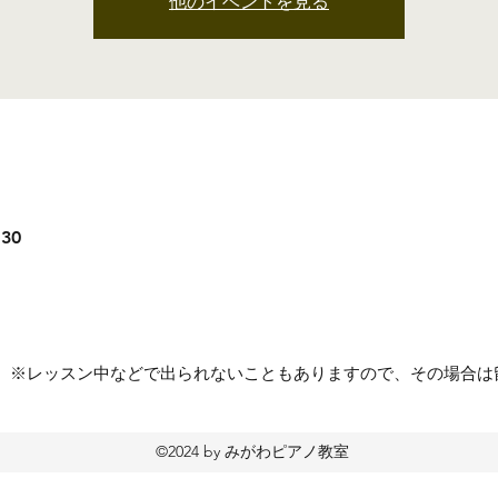
他のイベントを見る
:30
53553 ※レッスン中などで出られないこともありますので、その場
©2024 by みがわピアノ教室