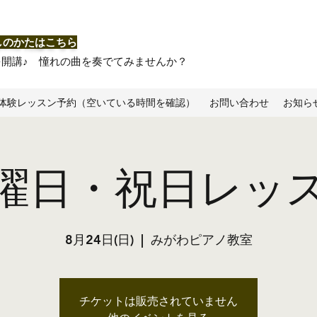
しのかたはこちら
を開講♪ 憧れの曲を奏でてみませんか？
体験レッスン予約（空いている時間を確認）
お問い合わせ
お知ら
曜日・祝日レッ
8月24日(日)
  |  
みがわピアノ教室
チケットは販売されていません