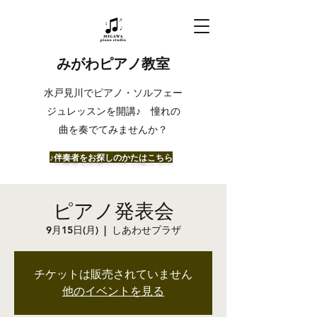
みがわピアノ教室
​水戸見川でピアノ・ソルフェー
ジュレッスンを開講♪ 憧れの
曲を奏でてみませんか？
​♪伴奏者をお探しのかたはこちら
ピアノ発表会
9月15日(月)
  |  
しあわせプラザ
チケットは販売されていません
他のイベントを見る