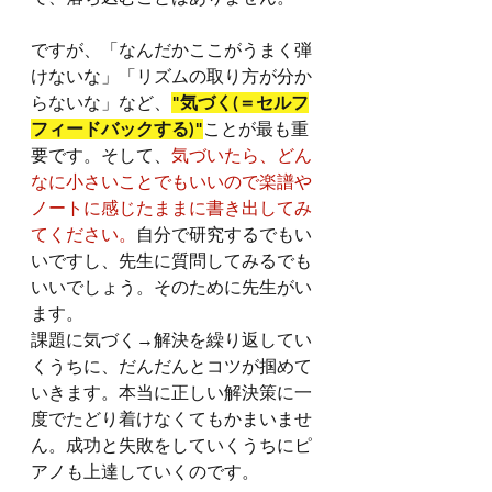
ですが、「なんだかここがうまく弾
けないな」「リズムの取り方が分か
らないな」など、
"気づく(＝セルフ
フィードバックする)"
ことが最も重
要です。そして、
気づいたら、どん
なに小さいことでもいいので楽譜や
ノートに感じたままに書き出してみ
てください。
自分で研究するでもい
いですし、先生に質問してみるでも
いいでしょう。そのために先生がい
ます。
課題に気づく→解決を繰り返してい
くうちに、だんだんとコツが掴めて
いきます。本当に正しい解決策に一
度でたどり着けなくてもかまいませ
ん。成功と失敗をしていくうちにピ
アノも上達していくのです。