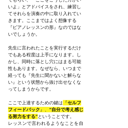
いよ」とアドバイスをされ、練習し
てそれらを演奏の中に取り入れてい
きます。ここまではよく想像する
『ピアノレッスンの形』なのではな
いでしょうか。
先生に言われたことを実行するだけ
でもある程度は上手になります。し
かし、同時に落とし穴にはまる可能
性もあります。なぜなら、いつまで
経っても『先生に聞かないと解らな
い』という状態から抜け出せなくな
ってしまうからです。
ここで上達するための鍵は
『
セルフ
フィードバック
』、
“自分で考え感じ
る努力をする”
ということです。
レッスンで言われるようなことを自