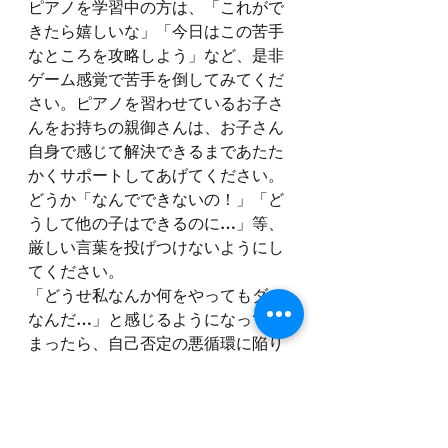
ピアノを学習中の方は、「これがで
きたら嬉しいな」「今日はこの苦手
なところを攻略しよう」など、是非
ゲーム感覚で苦手を倒してみてくだ
さい。ピアノを習わせているお子さ
んをお持ちの親御さんは、お子さん
自身で感じて解決できるまであたた
かくサポートしてあげてください。
どうか「なんでできないの！」「ど
うして他の子はできるのに…」等、
厳しい言葉を投げつけないようにし
てください。
「どうせ私なんか何をやってもダメ
なんだ…」と感じるようになってし
まったら、自己否定の悪循環に陥り
何事も素直に楽しめなくなってしま
います。そうなると、投げやりにな
ってしまうのも当然のことですね。
心持ちや声かけの一つでその後の人