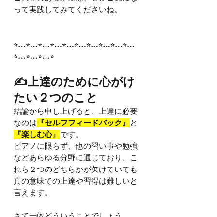
って実践してみてくださいね。
⭐︎…⭐︎…⭐︎…⭐︎…⭐︎…⭐︎…⭐︎…⭐︎…⭐︎…⭐︎…
⭐︎…⭐︎…⭐︎…⭐︎
✍️上達のために心がけ
たい２つのこと
結論から申し上げると、上達に必要
なのは
『セルフフィードバック』
と
『楽しむ心
』
です。
ピアノに限らず、他の習い事や勉強
などあらゆる分野に通じており、こ
れら２つのどちらかが欠けていても
真の意味での上達や習得は難しいと
言えます。
さて一体どういうことでしょう