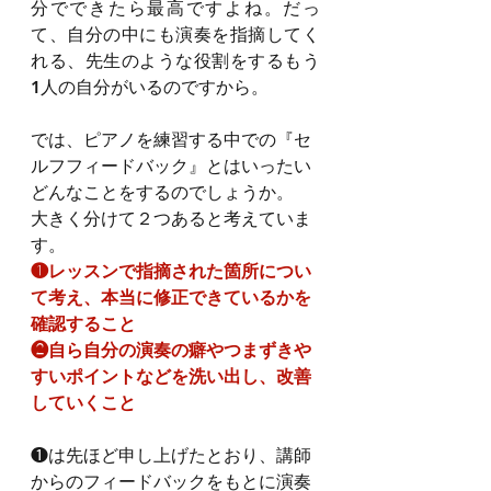
分でできたら最高ですよね。だっ
て、自分の中にも演奏を指摘してく
れる、先生のような役割をするもう
1人の自分がいるのですから。
では、ピアノを練習する中での『セ
ルフフィードバック』とはいったい
どんなことをするのでしょうか。
大きく分けて２つあると考えていま
す。
❶レッスンで指摘された箇所につい
て考え、本当に修正できているかを
確認すること
❷自ら自分の演奏の癖やつまずきや
すいポイントなどを洗い出し、改善
していくこと
❶は先ほど申し上げたとおり、講師
からのフィードバックをもとに演奏