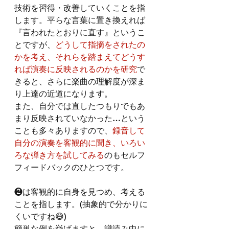
技術を習得・改善していくことを指
します。平らな言葉に置き換えれば
『言われたとおりに直す』というこ
とですが、
どうして指摘をされたの
かを考え、それらを踏まえてどうす
れば演奏に反映されるのかを研究
で
きると、さらに楽曲の理解度が深ま
り上達の近道になります。
また、自分では直したつもりでもあ
まり反映されていなかった…という
ことも多々ありますので、
録音して
自分の演奏を客観的に聞き、いろい
ろな弾き方を試してみる
のもセルフ
フィードバックのひとつです。
❷は客観的に自身を見つめ、考える
ことを指します。(抽象的で分かりに
くいですね😅)
簡単な例を挙げますと、譜読み中に