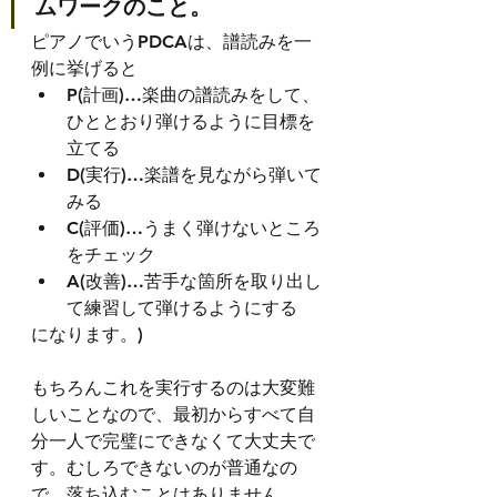
ムワークのこと。
ピアノでいうPDCAは、譜読みを一
例に挙げると
P(計画)…楽曲の譜読みをして、
ひととおり弾けるように目標を
立てる
D(実行)…楽譜を見ながら弾いて
みる
C(評価)…うまく弾けないところ
をチェック
A(改善)…苦手な箇所を取り出し
て練習して弾けるようにする
になります。)
もちろんこれを実行するのは大変難
しいことなので、最初からすべて自
分一人で完璧にできなくて大丈夫で
す。むしろできないのが普通なの
で、落ち込むことはありません。