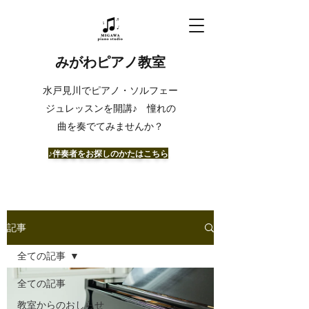
みがわピアノ教室
​水戸見川でピアノ・ソルフェー
ジュレッスンを開講♪ 憧れの
曲を奏でてみませんか？
​♪伴奏者をお探しのかたはこちら
記事
全ての記事
全ての記事
教室からのおしらせ