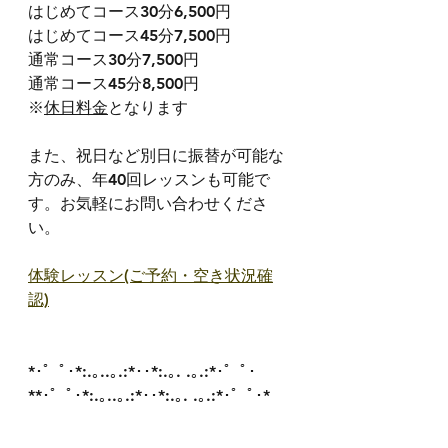
はじめてコース30分6,500円
はじめてコース45分7,500円
通常コース30分7,500円
通常コース45分8,500円
※
休日料金
となります
また、祝日など別日に振替が可能な
方のみ、年40回レッスンも可能で
す。お気軽にお問い合わせくださ
い。
体験レッスン(ご予約・空き状況確
認)
*･゜ﾟ･*:.｡..｡.:*･･*:.｡. .｡.:*･゜ﾟ･
**･゜ﾟ･*:.｡..｡.:*･･*:.｡. .｡.:*･゜ﾟ･*