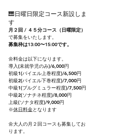
🎹日曜日限定コース新設しま
す
月２回 / ４５分コース（日曜限定）
で募集をいたします。
募集枠は13:00〜15:00です。
🌼料金は以下になります。
​導入(未就学児のみ)/6,000円
初級1(バイエル上巻程度)/6,500円
初級2(バイエル下巻程度)/7,000円
中級1(ブルグミュラー程度)/7,500円
中級2(ソナチネ程度)/8,000円
上級(ソナタ程度)/9,000円
※
休日料金
となります
🌼大人の月２回コースも募集してお
ります。